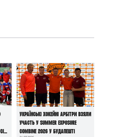
ю
Українські хокейні арбітри взяли
участь у Summer Exposure
сі
Combine 2026 у Будапешті