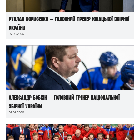
Руслан Борисенко — головний тренер юнацької збірної
України
07.08.2026
Олександр Бобкін — головний тренер національної
збірної України
06.08.2026