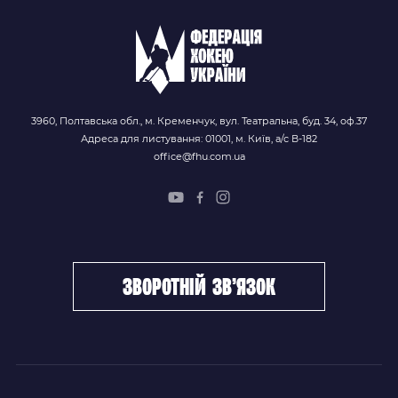
3960, Полтавська обл., м. Кременчук, вул. Театральна, буд. 34, оф.37
Адреса для листування: 01001, м. Київ, а/с В-182
office@fhu.com.ua
зворотній зв’язок