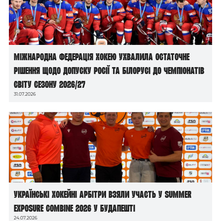
Міжнародна федерація хокею ухвалила остаточне
рішення щодо допуску росії та білорусі до чемпіонатів
світу сезону 2026/27
31.07.2026
Українські хокейні арбітри взяли участь у Summer
Exposure Combine 2026 у Будапешті
24.07.2026