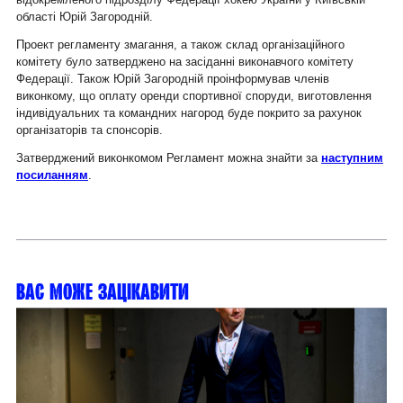
області Юрій Загородній.
Проект регламенту змагання, а також склад організаційного
комітету було затверджено на засіданні виконавчого комітету
Федерації. Також Юрій Загородній проінформував членів
виконкому, що оплату оренди спортивної споруди, виготовлення
індивідуальних та командних нагород буде покрито за рахунок
організаторів та спонсорів.
Затверджений виконкомом Регламент можна знайти за
наступним
посиланням
.
Вас може зацікавити