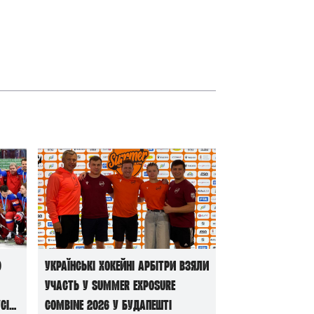
ю
Українські хокейні арбітри взяли
участь у Summer Exposure
сі
Combine 2026 у Будапешті