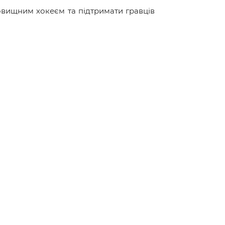
вищним хокеєм та підтримати гравців