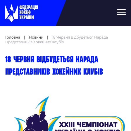
Головна
|
Новини
|
18 Червня Відбудеться Нарада
Представників Хокейних Клубів
18 червня відбудеться нарада
представників хокейних клубів