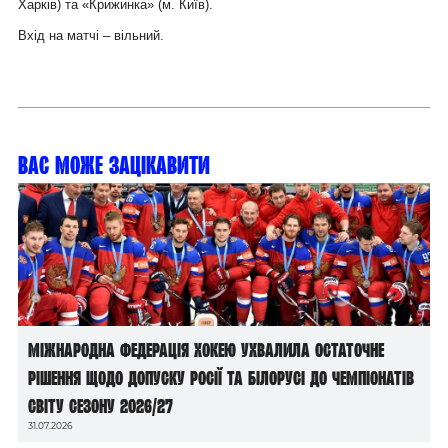
Харків)
та «Крижинка» (м. Київ).
Вхід на матчі – вільний.
Вас може зацікавити
Міжнародна федерація хокею ухвалила остаточне
рішення щодо допуску росії та білорусі до чемпіонатів
світу сезону 2026/27
31.07.2026