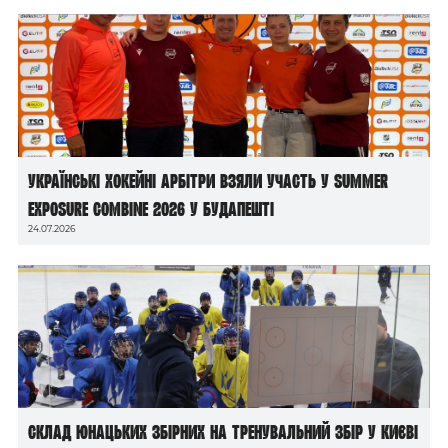
Українські хокейні арбітри взяли участь у Summer
Exposure Combine 2026 у Будапешті
24.07.2026
Склад юнацьких збірних на тренувальний збір у Києві