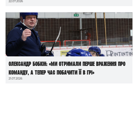
22.07.2026
Олександр Бобкін: «Ми отримали перше враження про
команду, а тепер час побачити її в грі»
21.07.2026