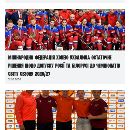
Міжнародна федерація хокею ухвалила остаточне
рішення щодо допуску росії та білорусі до чемпіонатів
світу сезону 2026/27
31.07.2026