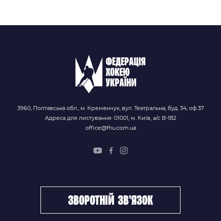
3960, Полтавська обл., м. Кременчук, вул. Театральна, буд. 34, оф.37
Адреса для листування: 01001, м. Київ, а/с В-182
office@fhu.com.ua
зворотній зв’язок