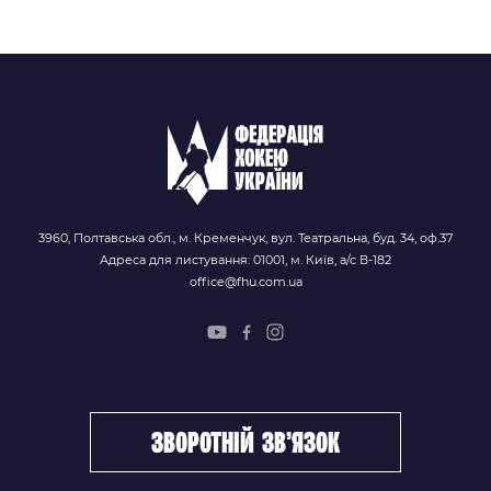
3960, Полтавська обл., м. Кременчук, вул. Театральна, буд. 34, оф.37
Адреса для листування: 01001, м. Київ, а/с В-182
office@fhu.com.ua
зворотній зв’язок