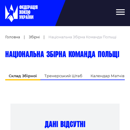
Головна
|
Збірні
|
Національна Збірна Команда Польщі
Національна збірна команда Польщі
Склад Збірної
Тренерський Штаб
Календар Матчів
дані відсутні