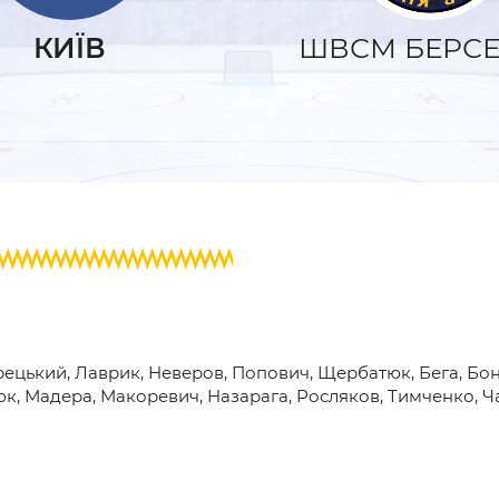
и
КИЇВ
ШВСМ БЕРС
ецький, Лаврик, Неверов, Попович, Щербатюк, Бега, Бон
люк, Мадера, Макоревич, Назарага, Росляков, Тимченко, 