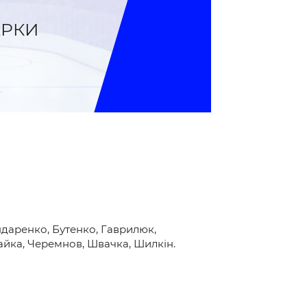
ЕРКИ
даренко, Бутенко, Гаврилюк,
Чайка, Черемнов, Швачка, Шилкін.