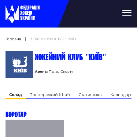
Головна
|
ХОКЕЙНИЙ КЛУБ "КИЇВ"
ХОКЕЙНИЙ КЛУБ "КИЇВ"
Арена:
Палац Спорту
Склад
Тренерський Штаб
Статистика
Календар Ма
Воротар