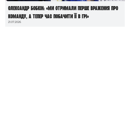
Олександр Бобкін: «Ми отримали перше враження про
команду, а тепер час побачити її в грі»
21.07.2026