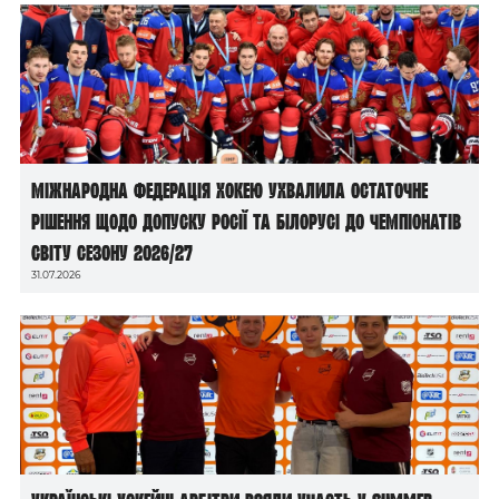
Міжнародна федерація хокею ухвалила остаточне
рішення щодо допуску росії та білорусі до чемпіонатів
світу сезону 2026/27
31.07.2026