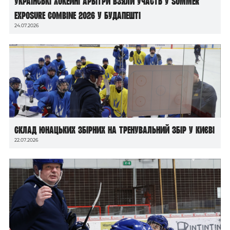
Українські хокейні арбітри взяли участь у Summer
Exposure Combine 2026 у Будапешті
24.07.2026
Склад юнацьких збірних на тренувальний збір у Києві
22.07.2026