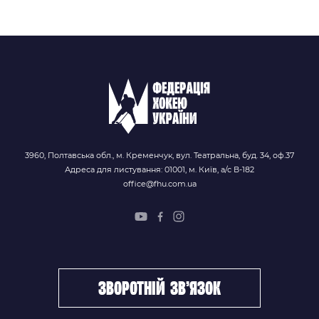
3960, Полтавська обл., м. Кременчук, вул. Театральна, буд. 34, оф.37
Адреса для листування: 01001, м. Київ, а/с В-182
office@fhu.com.ua
зворотній зв’язок