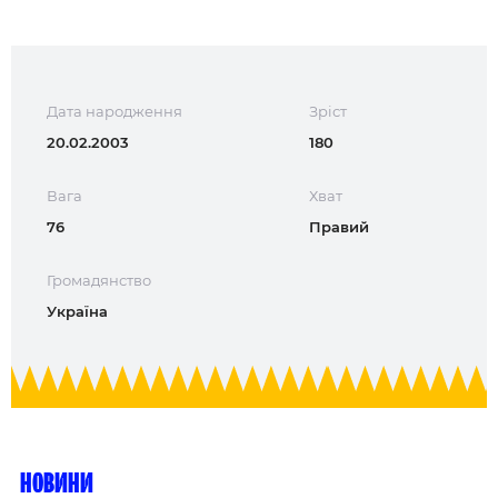
Дата народження
Зріст
20.02.2003
180
Вага
Хват
76
Правий
Громадянство
Україна
Новини