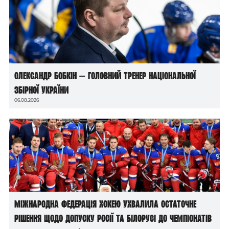
Олександр Бобкін — головний тренер національної
збірної України
06.08.2026
Міжнародна федерація хокею ухвалила остаточне
рішення щодо допуску росії та білорусі до чемпіонатів