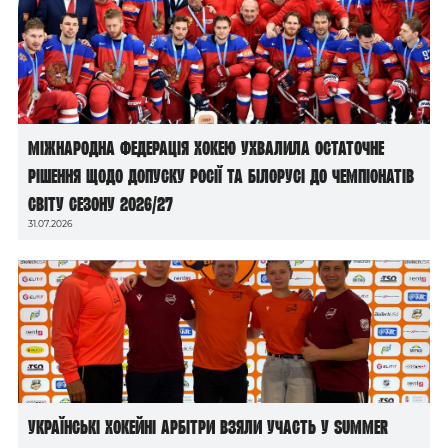
Міжнародна федерація хокею ухвалила остаточне
рішення щодо допуску росії та білорусі до чемпіонатів
світу сезону 2026/27
31.07.2026
Українські хокейні арбітри взяли участь у Summer