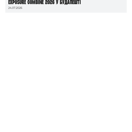
Exposure Combine 2026 у Будапешті
24.07.2026