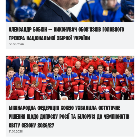
Олександр Бобкін — виконувач обов’язків головного
тренера національної збірної України
06.08.2026
Міжнародна федерація хокею ухвалила остаточне
рішення щодо допуску росії та білорусі до чемпіонатів
світу сезону 2026/27
31.07.2026