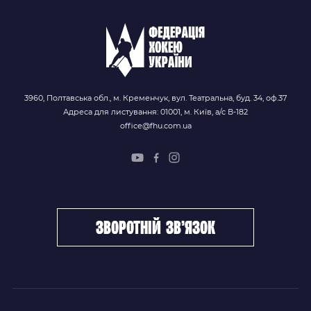
3960, Полтавська обл., м. Кременчук, вул. Театральна, буд. 34, оф.37
Адреса для листування: 01001, м. Київ, а/с В-182
office@fhu.com.ua
зворотній зв’язок