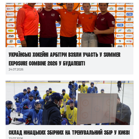
Українські хокейні арбітри взяли участь у Summer
Exposure Combine 2026 у Будапешті
24.07.2026
Склад юнацьких збірних на тренувальний збір у Києві
22.07.2026