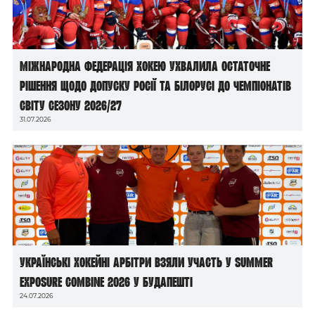
Міжнародна федерація хокею ухвалила остаточне
рішення щодо допуску росії та білорусі до чемпіонатів
світу сезону 2026/27
31.07.2026
Українські хокейні арбітри взяли участь у Summer
Exposure Combine 2026 у Будапешті
24.07.2026