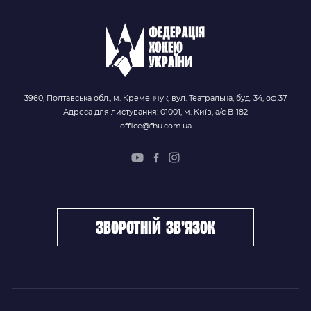
3960, Полтавська обл., м. Кременчук, вул. Театральна, буд. 34, оф.37
Адреса для листування: 01001, м. Київ, а/с В-182
office@fhu.com.ua
зворотній зв’язок