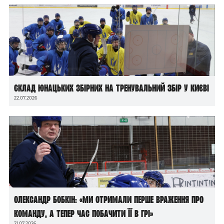
Склад юнацьких збірних на тренувальний збір у Києві
22.07.2026
Олександр Бобкін: «Ми отримали перше враження про
команду, а тепер час побачити її в грі»
21.07.2026