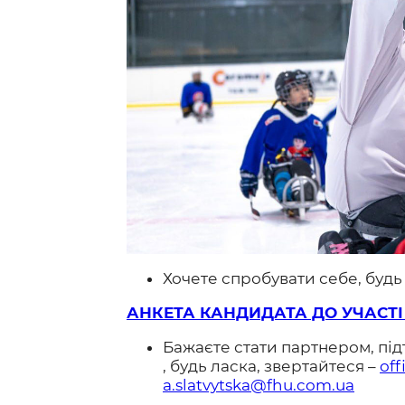
Хочете спробувати себе, будь
АНКЕТА КАНДИДАТА ДО УЧАСТІ
Бажаєте стати партнером, під
, будь ласка, звертайтеся –
of
a.slatvytska@fhu.com.ua