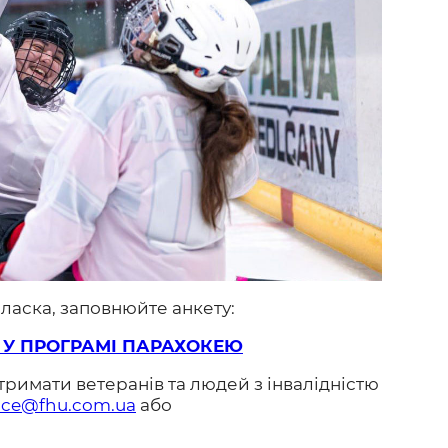
 ласка, заповнюйте анкету:
 У ПРОГРАМІ ПАРАХОКЕЮ
тримати ветеранів та людей з інвалідністю
fice@fhu.com.ua
або