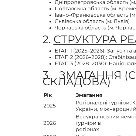
Дніпропетровська область (м.
Полтавська область (м. Креме
Івано-Франківська область (м
Львівська область (м. Львів)
Черкаська область (м. Черкас
2.
СТРУКТУРА РЕ
ЕТАП 1 (2025–2026): Запуск та 
ЕТАП 2 (2026–2028): Стабіліза
ЕТАП 3 (2028–2030): Націонал
3. ЗМАГАННЯ (
СКЛАДОВА)
Рік
Змагання
Регіональні турніри, 
2025
України, міжнародний
Всеукраїнський чемпі
2026
турніри в
регіонах