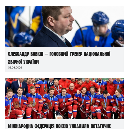
Олександр Бобкін — головний тренер національної
збірної України
06.08.2026
Міжнародна федерація хокею ухвалила остаточне