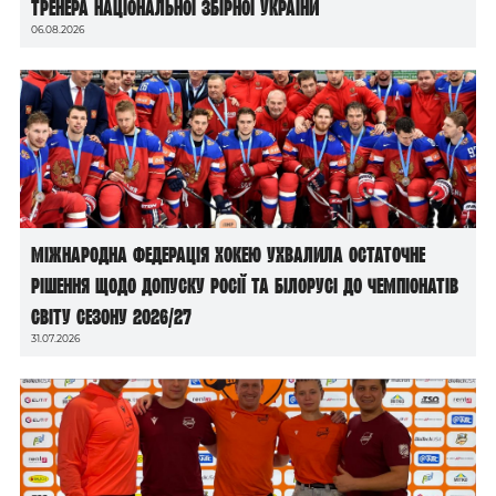
тренера національної збірної України
06.08.2026
Міжнародна федерація хокею ухвалила остаточне
рішення щодо допуску росії та білорусі до чемпіонатів
світу сезону 2026/27
31.07.2026