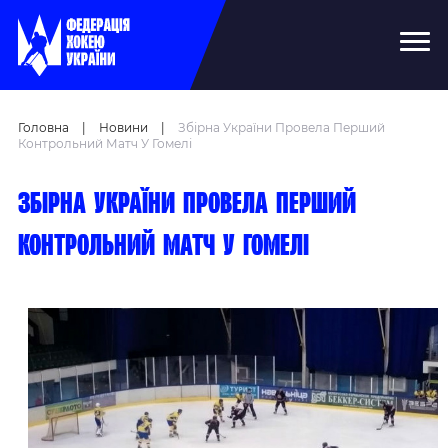
Головна
|
Новини
|
Збірна України Провела Перший
Контрольний Матч У Гомелі
Збірна України провела перший
контрольний матч у Гомелі