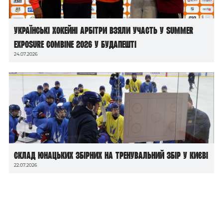
Українські хокейні арбітри взяли участь у Summer
Exposure Combine 2026 у Будапешті
24.07.2026
Склад юнацьких збірних на тренувальний збір у Києві
22.07.2026