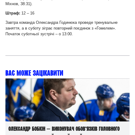
Міхнов, 38:31).
Штраф:
12 – 16
Завтра команда Олександра Годинюка проведе тренувальне
заняття, а в суботу зіграє повторний поєдинок з
«Гомелем»
.
Початок суботньої зустрічі
–
о 13:00.
Вас може зацікавити
Олександр Бобкін — виконувач обов’язків головного