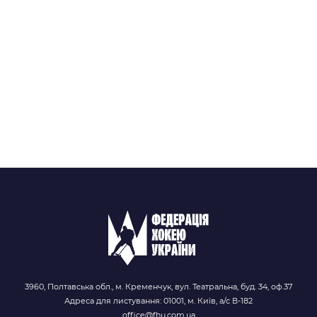
3960, Полтавська обл., м. Кременчук, вул. Театральна, буд. 34, оф.37
Адреса для листування: 01001, м. Київ, а/с В-182
office@fhu.com.ua