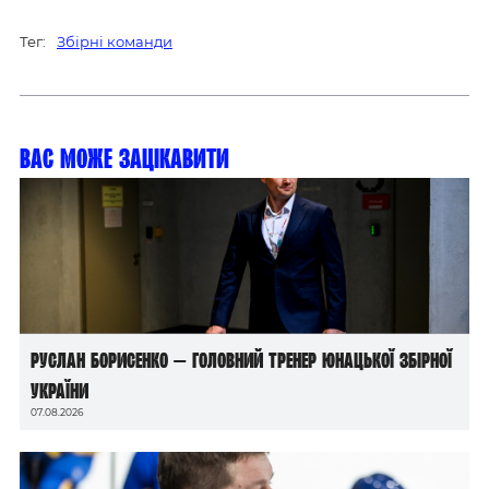
Тег:
Збірні команди
Вас може зацікавити
Руслан Борисенко — головний тренер юнацької збірної
України
07.08.2026