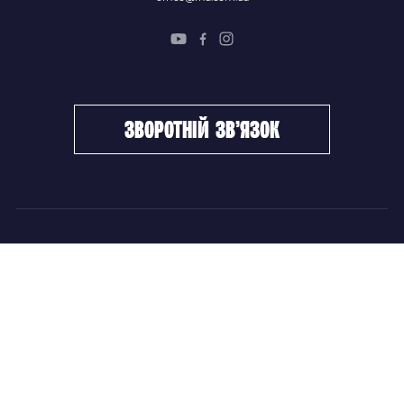
зворотній зв’язок
ФХУ
НОВИНИ
Керівництво
Головні новини
Підрозділи
Збірні команди
Документи
Чемпіонат України
Контакти
Дитячо-юнацький хокей
НОВИНИ
Головні новини
Збірні команди