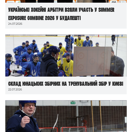
Українські хокейні арбітри взяли участь у Summer
Exposure Combine 2026 у Будапешті
24.07.2026
Склад юнацьких збірних на тренувальний збір у Києві
22.07.2026