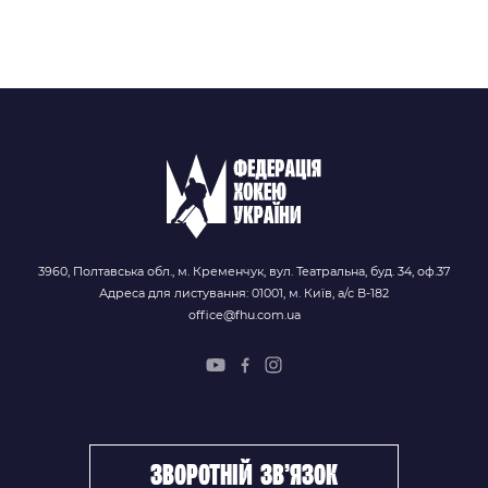
3960, Полтавська обл., м. Кременчук, вул. Театральна, буд. 34, оф.37
Адреса для листування: 01001, м. Київ, а/с В-182
office@fhu.com.ua
зворотній зв’язок