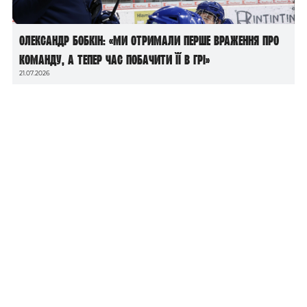
Олександр Бобкін: «Ми отримали перше враження про
команду, а тепер час побачити її в грі»
21.07.2026