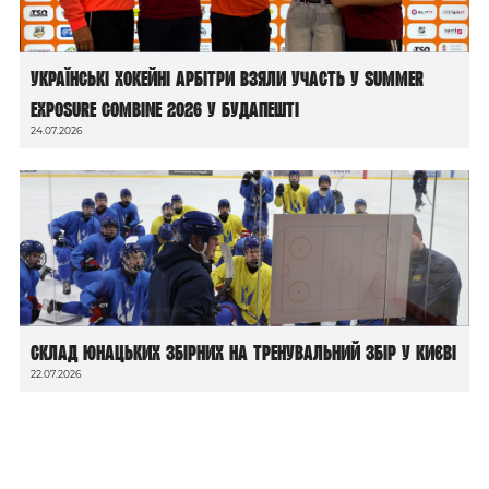
Українські хокейні арбітри взяли участь у Summer
Exposure Combine 2026 у Будапешті
24.07.2026
Склад юнацьких збірних на тренувальний збір у Києві
22.07.2026