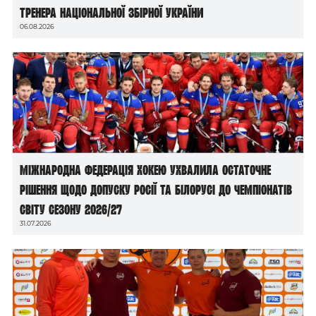
тренера національної збірної України
06.08.2026
Міжнародна федерація хокею ухвалила остаточне
рішення щодо допуску росії та білорусі до чемпіонатів
світу сезону 2026/27
31.07.2026