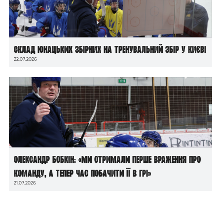
Склад юнацьких збірних на тренувальний збір у Києві
22.07.2026
Олександр Бобкін: «Ми отримали перше враження про
команду, а тепер час побачити її в грі»
21.07.2026