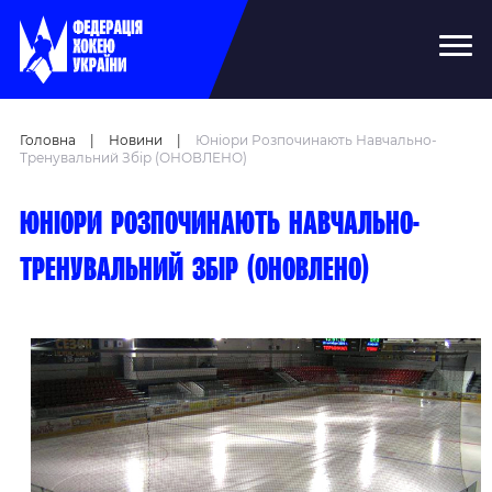
Головна
|
Новини
|
Юніори Розпочинають Навчально-
Тренувальний Збір (ОНОВЛЕНО)
Юніори розпочинають навчально-
тренувальний збір (ОНОВЛЕНО)