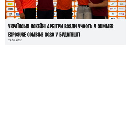
Українські хокейні арбітри взяли участь у Summer
Exposure Combine 2026 у Будапешті
24.07.2026