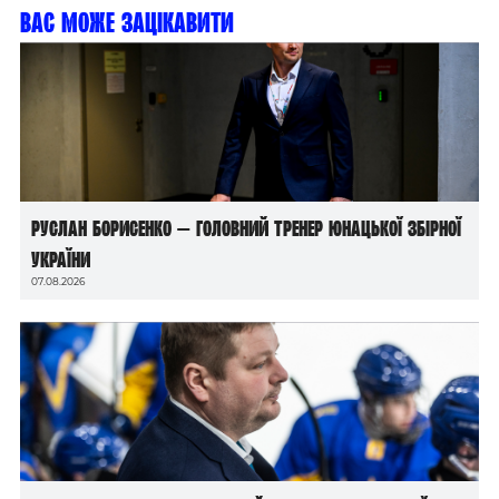
Вас може зацікавити
Руслан Борисенко — головний тренер юнацької збірної
України
07.08.2026