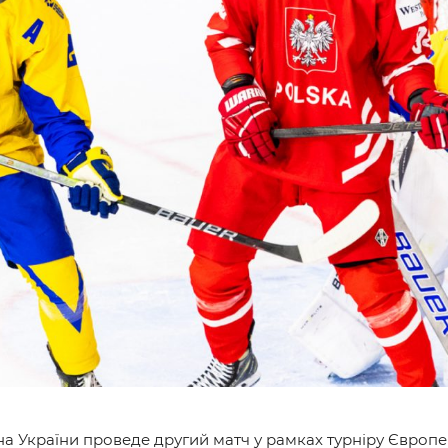
и
рна України проведе другий матч у рамках турніру Європ