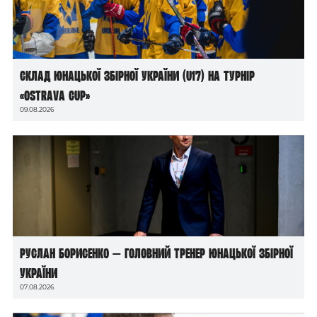
Склад юнацької збірної України (U17) на турнір
«Ostrava Cup»
09.08.2026
Руслан Борисенко — головний тренер юнацької збірної
України
07.08.2026