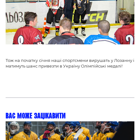
Тож на початку січня наші спортсмени вирушать у Лозанну і
матимуть шанс привезти в Україну Олімпійські медалі!
Вас може зацікавити