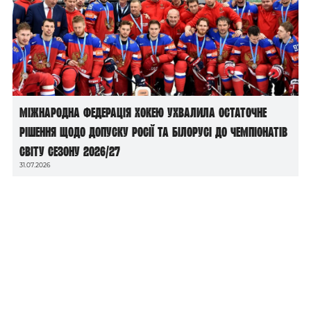
Міжнародна федерація хокею ухвалила остаточне
рішення щодо допуску росії та білорусі до чемпіонатів
світу сезону 2026/27
31.07.2026