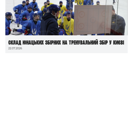
Склад юнацьких збірних на тренувальний збір у Києві
22.07.2026