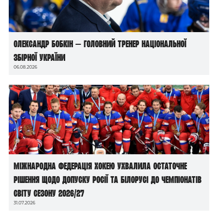
Олександр Бобкін — головний тренер національної
збірної України
06.08.2026
Міжнародна федерація хокею ухвалила остаточне
рішення щодо допуску росії та білорусі до чемпіонатів
світу сезону 2026/27
31.07.2026