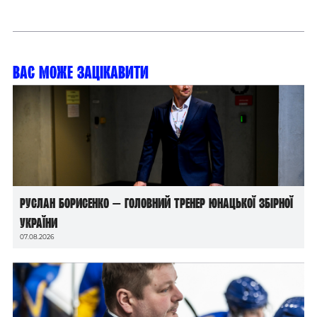
Вас може зацікавити
Руслан Борисенко — головний тренер юнацької збірної
України
07.08.2026