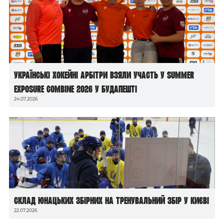
Українські хокейні арбітри взяли участь у Summer
Exposure Combine 2026 у Будапешті
24.07.2026
Склад юнацьких збірних на тренувальний збір у Києві
22.07.2026