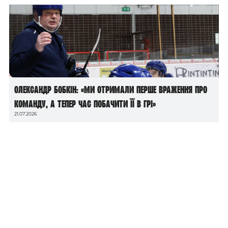
Олександр Бобкін: «Ми отримали перше враження про
команду, а тепер час побачити її в грі»
21.07.2026