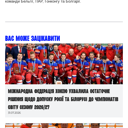
команди Бельгії, ПАР, Гонконгу та Болгарії.
Вас може зацікавити
Міжнародна федерація хокею ухвалила остаточне
рішення щодо допуску росії та білорусі до чемпіонатів
світу сезону 2026/27
31.07.2026