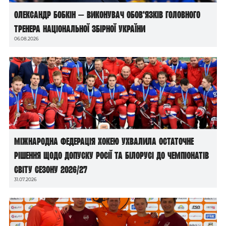
Олександр Бобкін — виконувач обов’язків головного
тренера національної збірної України
06.08.2026
Міжнародна федерація хокею ухвалила остаточне
рішення щодо допуску росії та білорусі до чемпіонатів
світу сезону 2026/27
31.07.2026