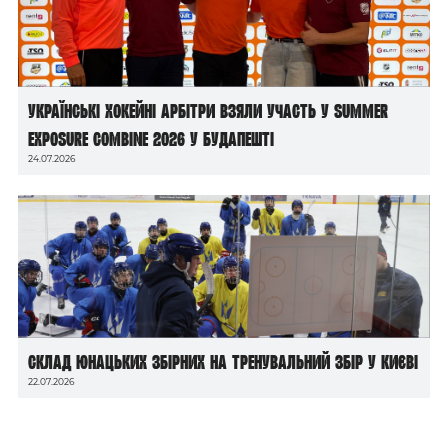
Українські хокейні арбітри взяли участь у Summer
Exposure Combine 2026 у Будапешті
24.07.2026
Склад юнацьких збірних на тренувальний збір у Києві
22.07.2026