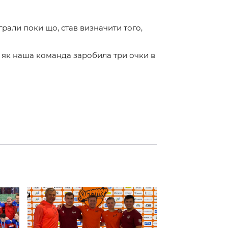
рали поки що, став визначити того,
ді як наша команда заробила три очки в