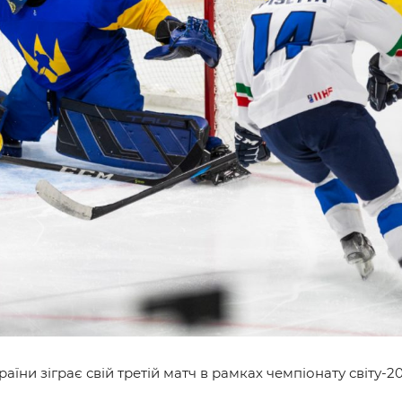
и
раїни зіграє свій третій матч в рамках чемпіонату світу-2