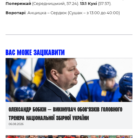
Попережай
(Середницький, 57:24).
13:1 Кукі
(57:57).
Воротарі
: Анцицка – Сердюк (Сушак – з 13:00 до 40:00)
Вас може зацікавити
Олександр Бобкін — виконувач обов’язків головного
тренера національної збірної України
06.08.2026