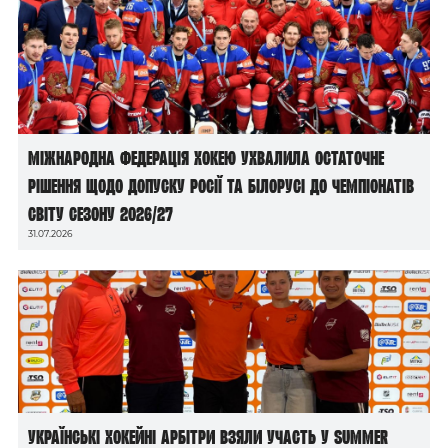
Міжнародна федерація хокею ухвалила остаточне
рішення щодо допуску росії та білорусі до чемпіонатів
світу сезону 2026/27
31.07.2026
Українські хокейні арбітри взяли участь у Summer