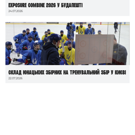
Exposure Combine 2026 у Будапешті
24.07.2026
Склад юнацьких збірних на тренувальний збір у Києві
22.07.2026