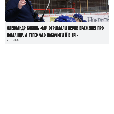
Олександр Бобкін: «Ми отримали перше враження про
команду, а тепер час побачити її в грі»
21.07.2026