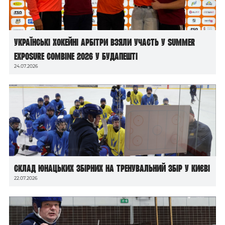
Українські хокейні арбітри взяли участь у Summer
Exposure Combine 2026 у Будапешті
24.07.2026
Склад юнацьких збірних на тренувальний збір у Києві
22.07.2026