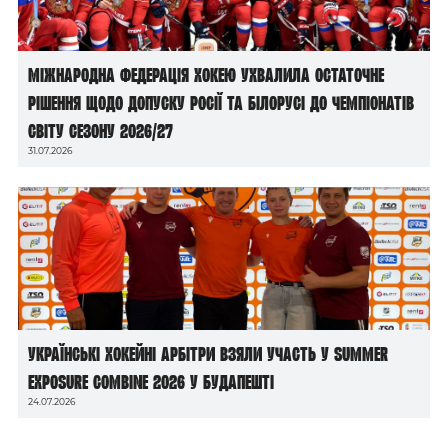
Міжнародна федерація хокею ухвалила остаточне
рішення щодо допуску росії та білорусі до чемпіонатів
світу сезону 2026/27
31.07.2026
Українські хокейні арбітри взяли участь у Summer
Exposure Combine 2026 у Будапешті
24.07.2026