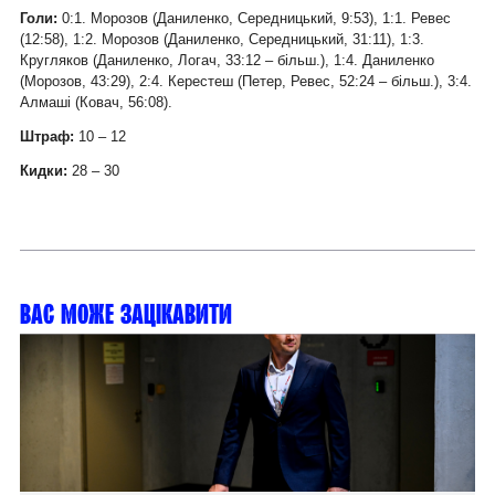
Голи:
0:1. Морозов (Даниленко, Середницький, 9:53), 1:1. Ревес
(12:58), 1:2. Морозов (Даниленко, Середницький, 31:11), 1:3.
Кругляков (Даниленко, Логач, 33:12 – більш.), 1:4. Даниленко
(Морозов, 43:29), 2:4. Керестеш (Петер, Ревес, 52:24 – більш.), 3:4.
Алмаші (Ковач, 56:08).
Штраф:
10 – 12
Кидки:
28 – 30
Вас може зацікавити