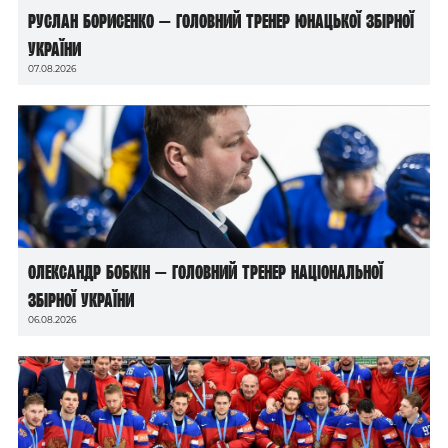
Руслан Борисенко — головний тренер юнацької збірної
України
07.08.2026
Олександр Бобкін — головний тренер національної
збірної України
06.08.2026