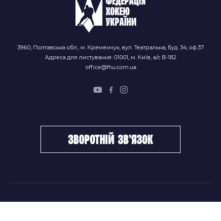
3960, Полтавська обл., м. Кременчук, вул. Театральна, буд. 34, оф.37
Адреса для листування: 01001, м. Київ, а/с В-182
office@fhu.com.ua
зворотній зв’язок
ФХУ
НОВИНИ