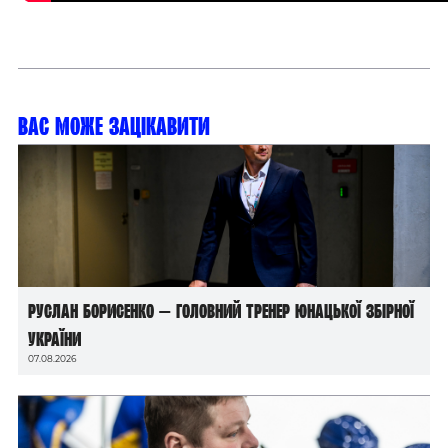
Вас може зацікавити
Руслан Борисенко — головний тренер юнацької збірної
України
07.08.2026