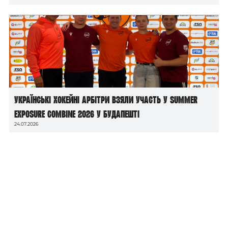
Українські хокейні арбітри взяли участь у Summer
Exposure Combine 2026 у Будапешті
24.07.2026