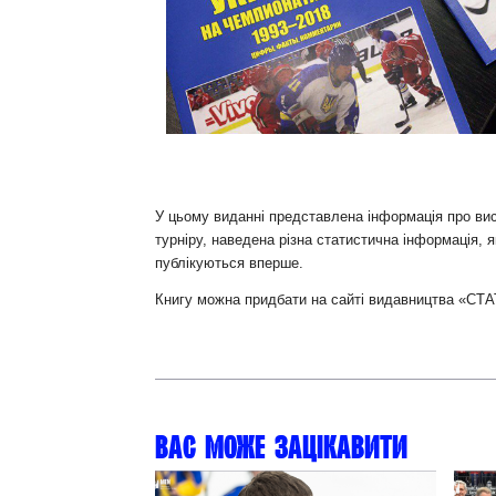
Контакт
У цьому виданні представлена інформація про вист
турніру, наведена різна статистична інформація, 
публікуються вперше.
Книгу можна придбати на сайті видавництва «СТ
Вас може зацікавити