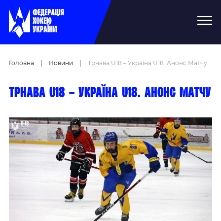
Головна
|
Новини
|
Трнава U18 – Україна U18. Анонс Матчу
Трнава U18 – Україна U18. Анонс матчу