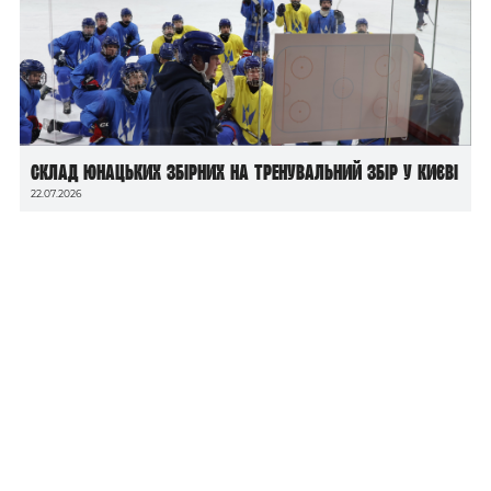
Склад юнацьких збірних на тренувальний збір у Києві
22.07.2026