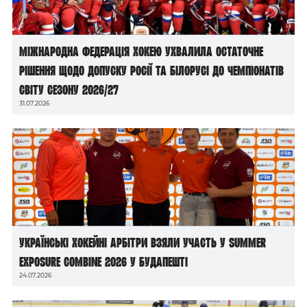
Міжнародна федерація хокею ухвалила остаточне
рішення щодо допуску росії та білорусі до чемпіонатів
світу сезону 2026/27
31.07.2026
Українські хокейні арбітри взяли участь у Summer
Exposure Combine 2026 у Будапешті
24.07.2026