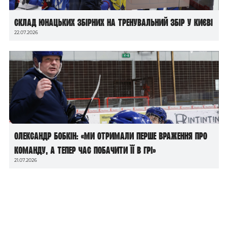
Склад юнацьких збірних на тренувальний збір у Києві
22.07.2026
Олександр Бобкін: «Ми отримали перше враження про
команду, а тепер час побачити її в грі»
21.07.2026