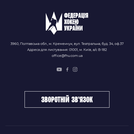
3960, Полтавська обл., м. Кременчук, вул. Театральна, буд. 34, оф.37
Адреса для листування: 01001, м. Київ, а/с В-182
office@fhu.com.ua
зворотній зв’язок