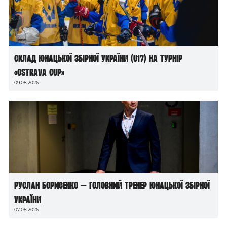
Склад юнацької збірної України (U17) на турнір
«Ostrava Cup»
09.08.2026
Руслан Борисенко — головний тренер юнацької збірної
України
07.08.2026