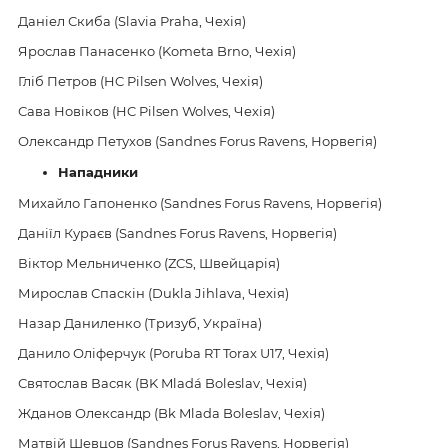
Даніел Скиба (Slavia Praha, Чехія)
Ярослав Панасенко (Kometa Brno, Чехія)
Гліб Петров (HC Pilsen Wolves, Чехія)
Сава Новіков (HC Pilsen Wolves, Чехія)
Олександр Петухов (Sandnes Forus Ravens, Норвегія)
Нападники
Михайло Гапоненко (Sandnes Forus Ravens, Норвегія)
Даніїл Кураєв (Sandnes Forus Ravens, Норвегія)
Віктор Мельниченко (ZCS, Швейцарія)
Мирослав Спаскін (Dukla Jihlava, Чехія)
Назар Даниленко (Тризуб, Україна)
Данило Оліферчук (Poruba RT Torax U17, Чехія)
Святослав Васяк (BK Mladá Boleslav, Чехія)
Жданов Олександр (Bk Mlada Boleslav, Чехія)
Матвій Шевцов (Sandnes Forus Ravens, Норвегія)