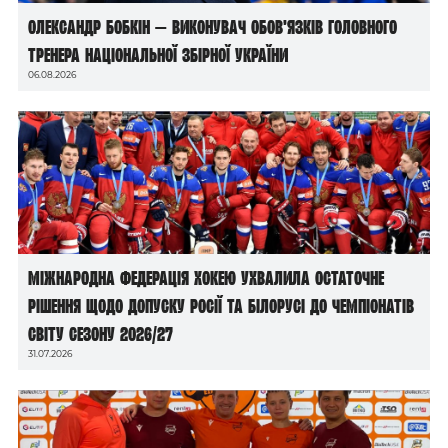
Олександр Бобкін — виконувач обов’язків головного
тренера національної збірної України
06.08.2026
Міжнародна федерація хокею ухвалила остаточне
рішення щодо допуску росії та білорусі до чемпіонатів
світу сезону 2026/27
31.07.2026