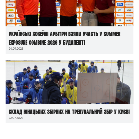
Українські хокейні арбітри взяли участь у Summer
Exposure Combine 2026 у Будапешті
24.07.2026
Склад юнацьких збірних на тренувальний збір у Києві
22.07.2026