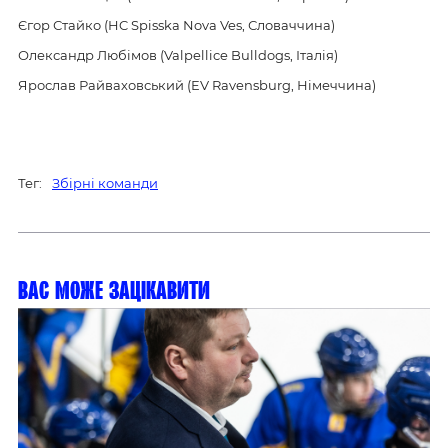
Єгор Стайко (HC Spisska Nova Ves, Словаччина)
Олександр Любімов (Valpellice Bulldogs, Італія)
Ярослав Райваховський (EV Ravensburg, Німеччина)
Тег:
Збірні команди
Вас може зацікавити