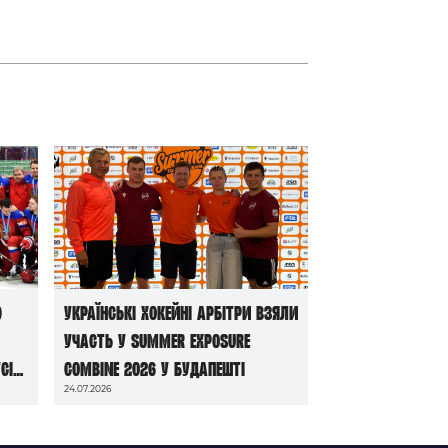
ю
Українські хокейні арбітри взяли
участь у Summer Exposure
сі
Combine 2026 у Будапешті
24.07.2026