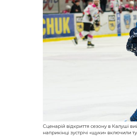
Контакт
Сценарій відкриття сезону в Калуші вий
наприкінці зустрічі «щуки» включили т