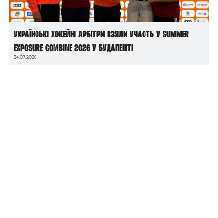
Українські хокейні арбітри взяли участь у Summer
Exposure Combine 2026 у Будапешті
24.07.2026