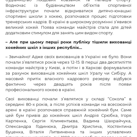
Водночас із будівництвом об’єктів спортивної
інфраструктури почали відкриватися дитячо-юнацькі
спортивні школи з хокею, розпочався процес підготовки
тренерських кадрів. В країні в широкому розумінні з’явився
великий хокей. Поява команди майстрів стала для дітей
додатковим стимулом для занять цим видом спорту.
– Але при цьому перші роки публіку тішили вихованці
хокейних шкіл з інших республік…
– Звичайно! Адже своїх вихованців в Україні не було. Вони
почали з’являтися років через 12-15. В перші два десятиліття
команди майстрів у Києві, а потім і в Харкові формувалися
за рахунок вихованців хокейних шкіл Уралу чи Сибіру. А
масовий притік власного кадрового резерву відбувся
фактично через двадцять років після появи
професіонального хокею в країні.
Свої вихованці почали з’являтися у складі “Сокола” в
середині 80-х років, а після успіхів команди на всесоюзній
арені в країні розпочався справжній хокейний бум. Саме
цей бум привів до хокейних шкіл Андрія Срюбка, Ігоря
Карпенка, Сергія Климентьєва, Вадима Шахрайчука,
Олександра Годинюка, Дмитра Христича, Костянтина
Буценка, Віталія Литвиненка та інших уславлених