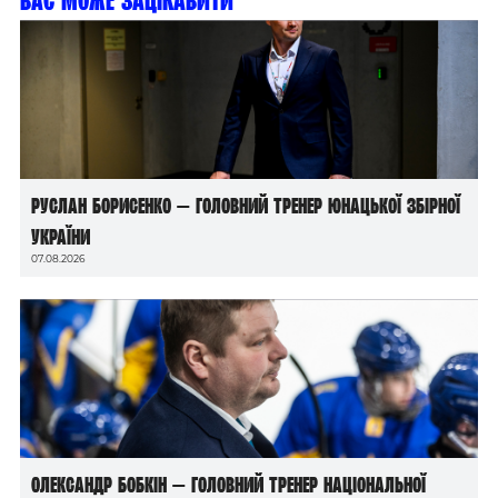
Вас може зацікавити
Руслан Борисенко — головний тренер юнацької збірної
України
07.08.2026
Олександр Бобкін — головний тренер національної