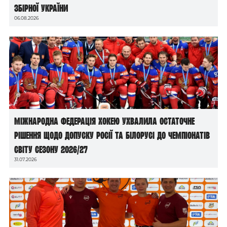
збірної України
06.08.2026
Міжнародна федерація хокею ухвалила остаточне
рішення щодо допуску росії та білорусі до чемпіонатів
світу сезону 2026/27
31.07.2026