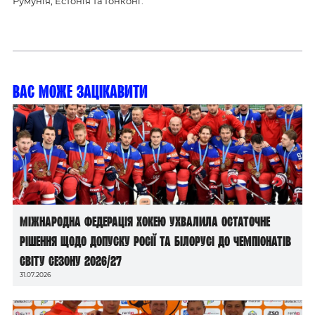
Румунія, Естонія та Гонконг.
Вас може зацікавити
Міжнародна федерація хокею ухвалила остаточне
рішення щодо допуску росії та білорусі до чемпіонатів
світу сезону 2026/27
31.07.2026