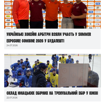
Українські хокейні арбітри взяли участь у Summer
Exposure Combine 2026 у Будапешті
24.07.2026
Склад юнацьких збірних на тренувальний збір у Києві
22.07.2026