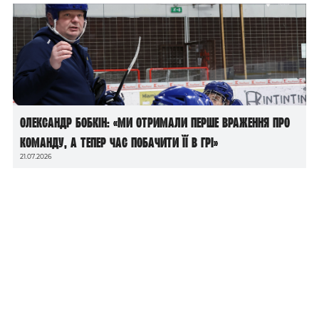
Олександр Бобкін: «Ми отримали перше враження про
команду, а тепер час побачити її в грі»
21.07.2026