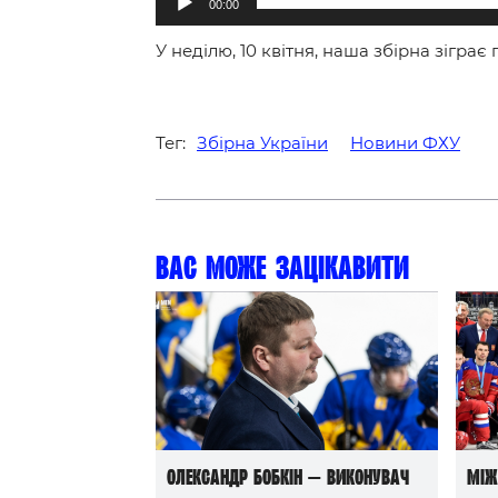
00:00
У неділю, 10 квітня, наша збірна зіграє
Тег:
Збірна України
Новини ФХУ
Вас може зацікавити
Олександр Бобкін — виконувач
Між