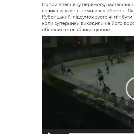
Попри впевнену перемогу, наставник 
велика кількість помилок в обороні. Я
Кубрицький, підсумок зустрічі міг бути
коли суперники виходили на його ворот
обставинах особливо цінним.
Відеопрогравач