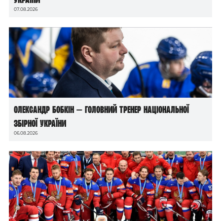
07.08.2026
Олександр Бобкін — головний тренер національної
збірної України
06.08.2026