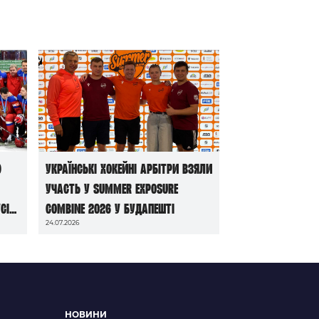
ю
Українські хокейні арбітри взяли
участь у Summer Exposure
сі
Combine 2026 у Будапешті
24.07.2026
НОВИНИ