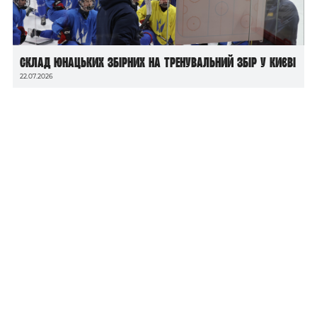
Склад юнацьких збірних на тренувальний збір у Києві
22.07.2026