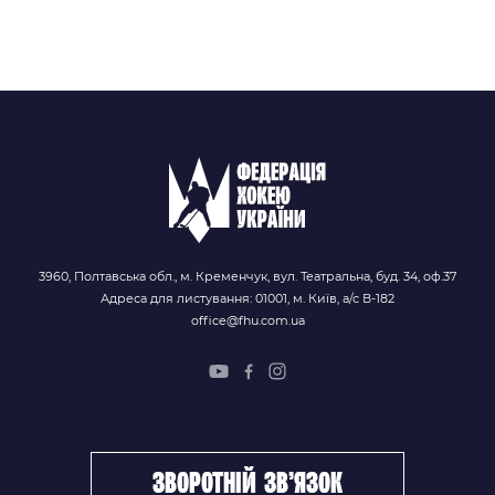
3960, Полтавська обл., м. Кременчук, вул. Театральна, буд. 34, оф.37
Адреса для листування: 01001, м. Київ, а/с В-182
office@fhu.com.ua
зворотній зв’язок