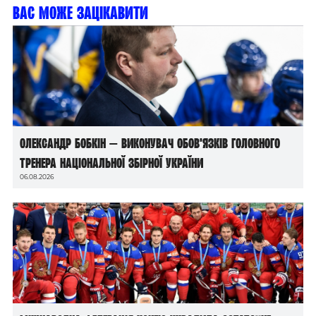
Вас може зацікавити
Олександр Бобкін — виконувач обов’язків головного
тренера національної збірної України
06.08.2026