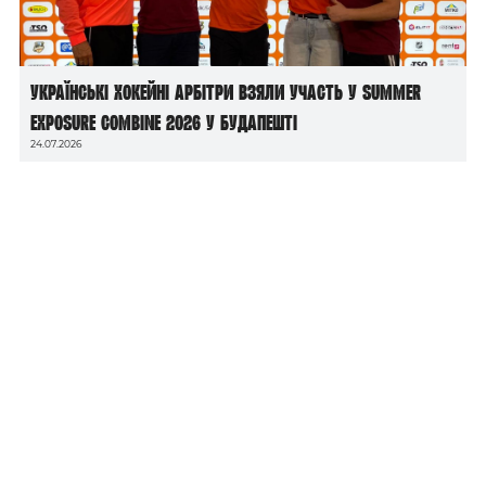
Українські хокейні арбітри взяли участь у Summer
Exposure Combine 2026 у Будапешті
24.07.2026