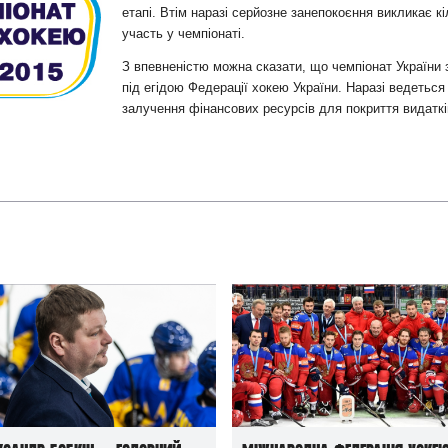
и
етапі. Втім наразі
серйозне занепокоєння
викликає кі
участь у чемпіонаті.
З впевненістю можна сказати, що чемпіонат України з
під егідою Федерації хокею України. Наразі ведеться
залучення фінансових ресурсів для покриття видаткі