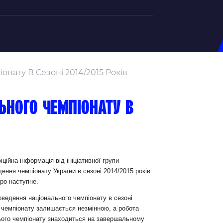
на U-20
нату В Сезоні 2014/2015 Років
д Збірної
ерський Штаб
ьного чемпіонату в
ндар Матчів
на (ж)
д Збірної
ерський Штаб
ційна інформація від ініціативної групи
ення чемпіонату України в сезоні 2014/2015 років
ндар Матчів
ро наступне.
ведення національного чемпіонату в сезоні
 чемпіонату залишається незмінною, а робота
ього чемпіонату знаходиться на завершальному