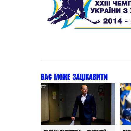
Контакт
Вас може зацікавити