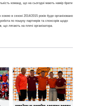
лькість команд, що на сьогодні мають намір брати
 хокею в сезоні 2014/2015 років буде організовано
 робота по пошуку партнерів та спонсорів щодо
в, що лягають на плечі організатора.