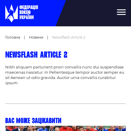
Головна
|
Новини
|
Newsflash Article 2
Newsflash Article 2
Nibh aliquam parturient proin convallis nunc dui suspendisse
maecenas nascetur. In Pellentesque tempor auctor semper eu
sit Aenean ut odio gravida. Auctor urna convallis curabitur
ipsum.
Вас може зацікавити