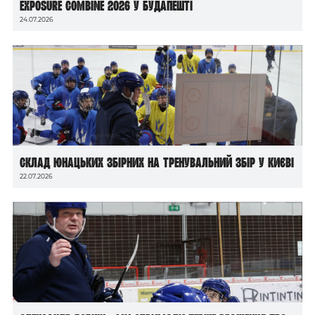
Exposure Combine 2026 у Будапешті
24.07.2026
Склад юнацьких збірних на тренувальний збір у Києві
22.07.2026