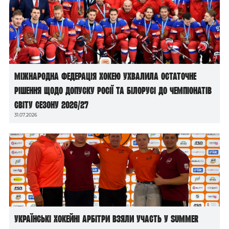
Міжнародна федерація хокею ухвалила остаточне
рішення щодо допуску росії та білорусі до чемпіонатів
світу сезону 2026/27
31.07.2026
Українські хокейні арбітри взяли участь у Summer