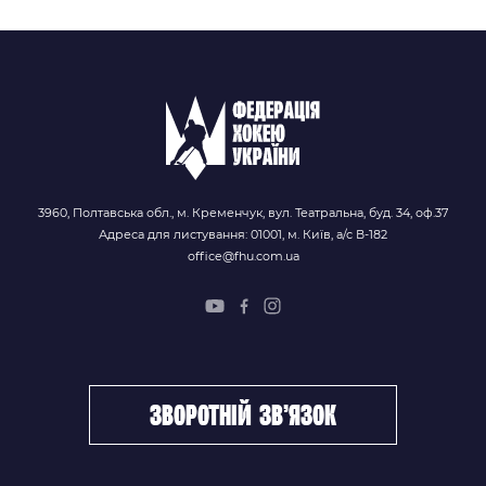
3960, Полтавська обл., м. Кременчук, вул. Театральна, буд. 34, оф.37
Адреса для листування: 01001, м. Київ, а/с В-182
office@fhu.com.ua
зворотній зв’язок